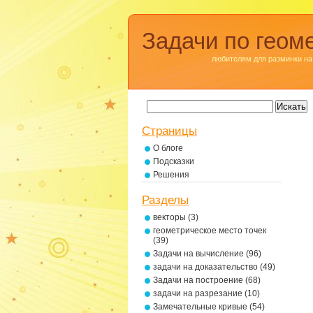
Задачи по геом
любителям для разминки на
Страницы
О блоге
Подсказки
Решения
Разделы
векторы
(3)
геометрическое место точек
(39)
Задачи на вычисление
(96)
задачи на доказательство
(49)
Задачи на построение
(68)
задачи на разрезание
(10)
Замечательные кривые
(54)