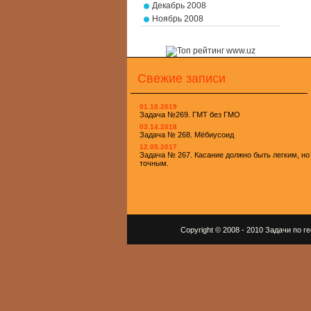
Декабрь 2008
Ноябрь 2008
Свежие записи
01.10.2019
Задача №269. ГМТ без ГМО
03.14.2018
Задача № 268. Мёбиусоид
12.05.2017
Задача № 267. Касание должно быть легким, но
точным.
Copyright © 2008 - 2010 Задачи по 