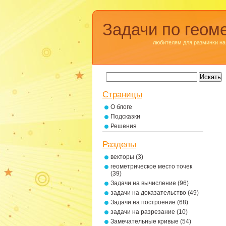
Задачи по геом
любителям для разминки на
Страницы
О блоге
Подсказки
Решения
Разделы
векторы
(3)
геометрическое место точек
(39)
Задачи на вычисление
(96)
задачи на доказательство
(49)
Задачи на построение
(68)
задачи на разрезание
(10)
Замечательные кривые
(54)