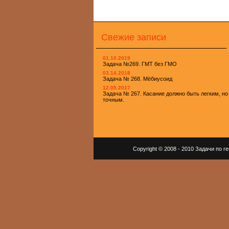
Свежие записи
01.10.2019
Задача №269. ГМТ без ГМО
03.14.2018
Задача № 268. Мёбиусоид
12.05.2017
Задача № 267. Касание должно быть легким, но
точным.
Copyright © 2008 - 2010 Задачи по 