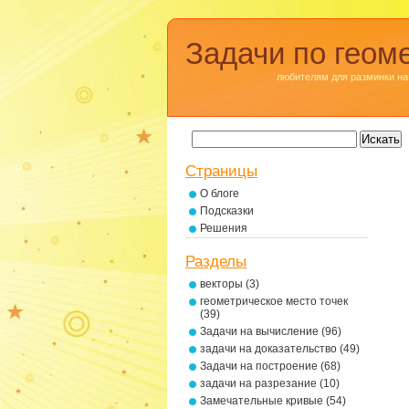
Задачи по геом
любителям для разминки на
Страницы
О блоге
Подсказки
Решения
Разделы
векторы
(3)
геометрическое место точек
(39)
Задачи на вычисление
(96)
задачи на доказательство
(49)
Задачи на построение
(68)
задачи на разрезание
(10)
Замечательные кривые
(54)