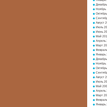
Январь 
Декабрь
Ноябрь
Октябрь
Сентябр
Август 
Июль 2
Июнь 2
Май 20
Апрель 
Март 2
Февраль
Январь 
Декабрь
Ноябрь
Октябрь
Сентябр
Август 
Июль 2
Май 20
Апрель 
Март 2
Февраль
Январь 