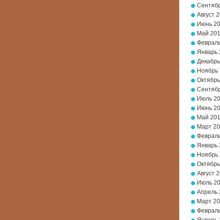
Сентябр
Август 
Июнь 2
Май 20
Февраль
Январь 
Декабрь
Ноябрь
Октябрь
Сентябр
Июль 2
Июнь 2
Май 20
Март 2
Февраль
Январь 
Ноябрь 
Октябрь
Август 
Июль 2
Апрель 
Март 20
Февраль