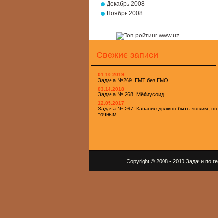
Декабрь 2008
Ноябрь 2008
Свежие записи
01.10.2019
Задача №269. ГМТ без ГМО
03.14.2018
Задача № 268. Мёбиусоид
12.05.2017
Задача № 267. Касание должно быть легким, но
точным.
Copyright © 2008 - 2010 Задачи по 