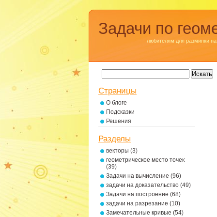
Задачи по геом
любителям для разминки на
Страницы
О блоге
Подсказки
Решения
Разделы
векторы
(3)
геометрическое место точек
(39)
Задачи на вычисление
(96)
задачи на доказательство
(49)
Задачи на построение
(68)
задачи на разрезание
(10)
Замечательные кривые
(54)