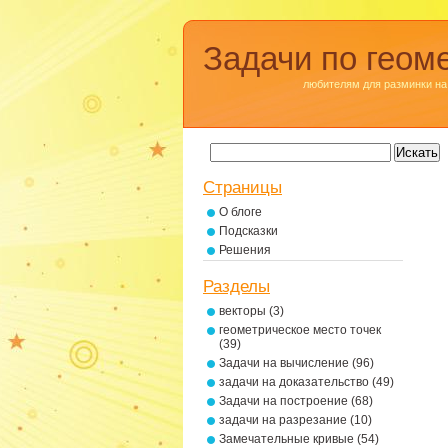
Задачи по геом
любителям для разминки на
Страницы
О блоге
Подсказки
Решения
Разделы
векторы
(3)
геометрическое место точек
(39)
Задачи на вычисление
(96)
задачи на доказательство
(49)
Задачи на построение
(68)
задачи на разрезание
(10)
Замечательные кривые
(54)