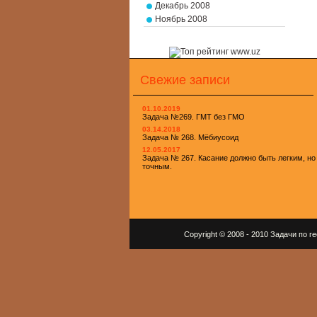
Декабрь 2008
Ноябрь 2008
Свежие записи
01.10.2019
Задача №269. ГМТ без ГМО
03.14.2018
Задача № 268. Мёбиусоид
12.05.2017
Задача № 267. Касание должно быть легким, но
точным.
Copyright © 2008 - 2010 Задачи по 