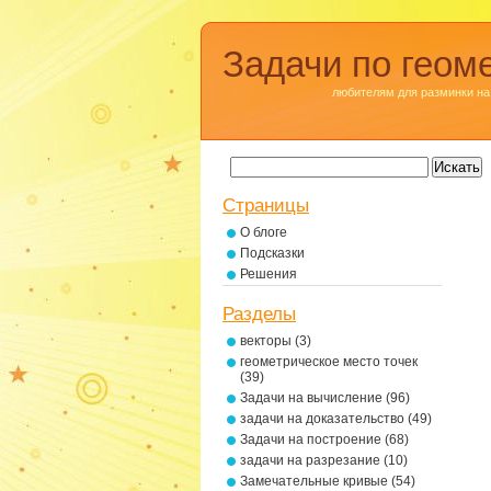
Задачи по геом
любителям для разминки на
Страницы
О блоге
Подсказки
Решения
Разделы
векторы
(3)
геометрическое место точек
(39)
Задачи на вычисление
(96)
задачи на доказательство
(49)
Задачи на построение
(68)
задачи на разрезание
(10)
Замечательные кривые
(54)