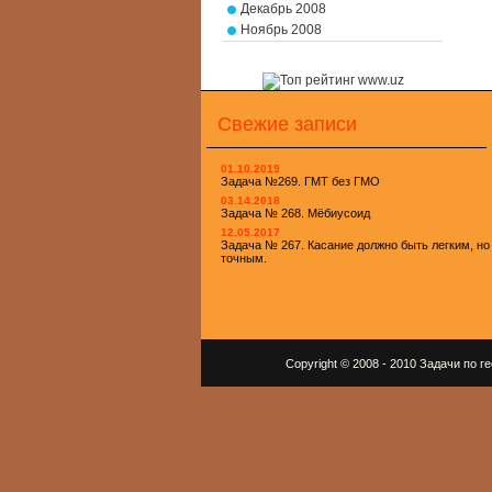
Декабрь 2008
Ноябрь 2008
Свежие записи
01.10.2019
Задача №269. ГМТ без ГМО
03.14.2018
Задача № 268. Мёбиусоид
12.05.2017
Задача № 267. Касание должно быть легким, но
точным.
Copyright © 2008 - 2010 Задачи по 