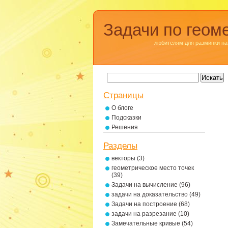
Задачи по геом
любителям для разминки на
Страницы
О блоге
Подсказки
Решения
Разделы
векторы
(3)
геометрическое место точек
(39)
Задачи на вычисление
(96)
задачи на доказательство
(49)
Задачи на построение
(68)
задачи на разрезание
(10)
Замечательные кривые
(54)