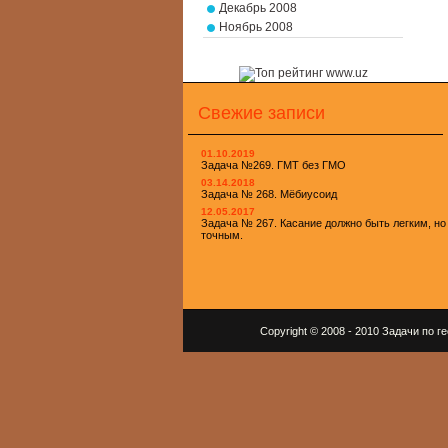
Декабрь 2008
Ноябрь 2008
Свежие записи
01.10.2019
Задача №269. ГМТ без ГМО
03.14.2018
Задача № 268. Мёбиусоид
12.05.2017
Задача № 267. Касание должно быть легким, но
точным.
Copyright © 2008 - 2010 Задачи по 