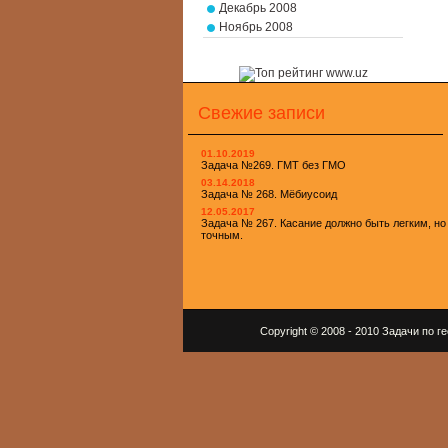
Декабрь 2008
Ноябрь 2008
Свежие записи
01.10.2019
Задача №269. ГМТ без ГМО
03.14.2018
Задача № 268. Мёбиусоид
12.05.2017
Задача № 267. Касание должно быть легким, но
точным.
Copyright © 2008 - 2010 Задачи по 