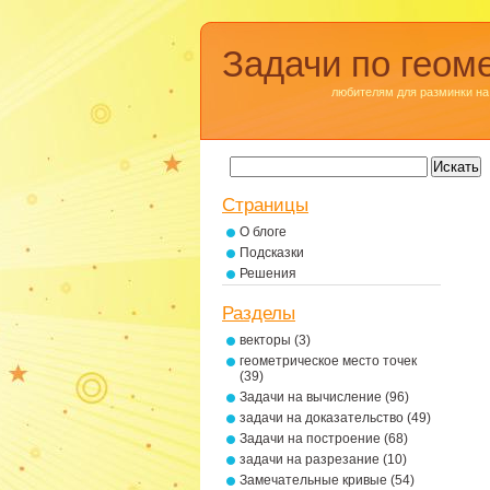
Задачи по геом
любителям для разминки на
Страницы
О блоге
Подсказки
Решения
Разделы
векторы
(3)
геометрическое место точек
(39)
Задачи на вычисление
(96)
задачи на доказательство
(49)
Задачи на построение
(68)
задачи на разрезание
(10)
Замечательные кривые
(54)