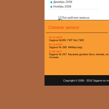
Декабрь 2008
Ноябрь 2008
Свежие записи
01.10.2019
Задача №269. ГМТ без ГМО
03.14.2018
Задача № 268. Мёбиусоид
12.05.2017
Задача № 267. Касание должно быть легким, но
точным.
Copyright © 2008 - 2010 Задачи по 