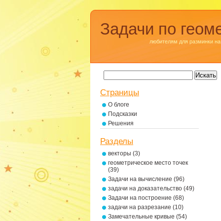
Задачи по геом
любителям для разминки на
Страницы
О блоге
Подсказки
Решения
Разделы
векторы
(3)
геометрическое место точек
(39)
Задачи на вычисление
(96)
задачи на доказательство
(49)
Задачи на построение
(68)
задачи на разрезание
(10)
Замечательные кривые
(54)