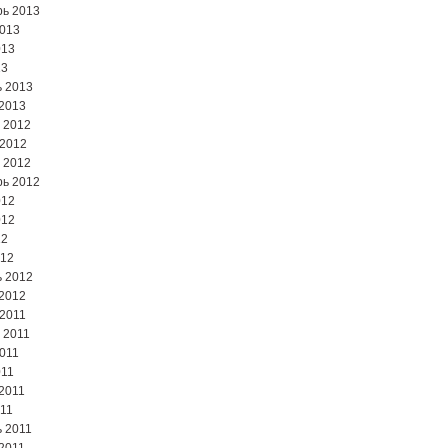
ь 2013
2013
013
13
 2013
2013
 2012
 2012
 2012
ь 2012
012
012
12
012
 2012
2012
2011
 2011
2011
011
2011
11
 2011