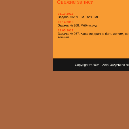
Свежие записи
01.10.2019
Задача №269. ГМТ без ГМО
03.14.2018
Задача № 268. Мёбиусоид
12.05.2017
Задача № 267. Касание должно быть легким, но
точным.
Copyright © 2008 - 2010 Задачи по 