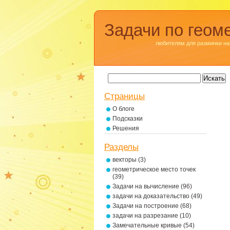
Задачи по геом
любителям для разминки на
Страницы
О блоге
Подсказки
Решения
Разделы
векторы
(3)
геометрическое место точек
(39)
Задачи на вычисление
(96)
задачи на доказательство
(49)
Задачи на построение
(68)
задачи на разрезание
(10)
Замечательные кривые
(54)