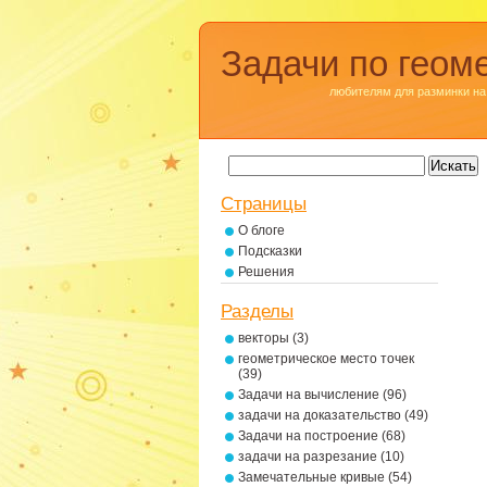
Задачи по геом
любителям для разминки на
Страницы
О блоге
Подсказки
Решения
Разделы
векторы
(3)
геометрическое место точек
(39)
Задачи на вычисление
(96)
задачи на доказательство
(49)
Задачи на построение
(68)
задачи на разрезание
(10)
Замечательные кривые
(54)