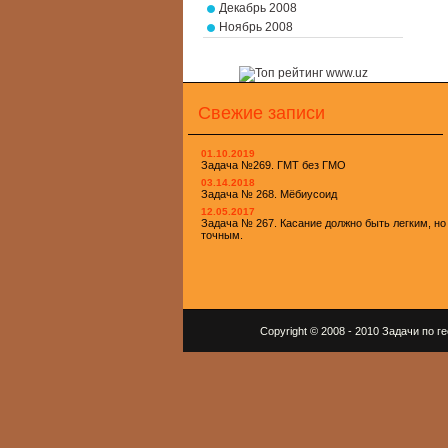
Декабрь 2008
Ноябрь 2008
Свежие записи
01.10.2019
Задача №269. ГМТ без ГМО
03.14.2018
Задача № 268. Мёбиусоид
12.05.2017
Задача № 267. Касание должно быть легким, но
точным.
Copyright © 2008 - 2010 Задачи по 