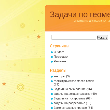
Задачи по геом
любителям для разминки на
Страницы
О блоге
Подсказки
Решения
Разделы
векторы
(3)
геометрическое место точек
(39)
Задачи на вычисление
(96)
задачи на доказательство
(49)
Задачи на построение
(68)
задачи на разрезание
(10)
Замечательные кривые
(54)