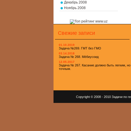
Декабрь 2008
Ноябрь 2008
Свежие записи
01.10.2019
Задача №269. ГМТ без ГМО
03.14.2018
Задача № 268. Мёбиусоид
12.05.2017
Задача № 267. Касание должно быть легким, но
точным.
Copyright © 2008 - 2010 Задачи по 