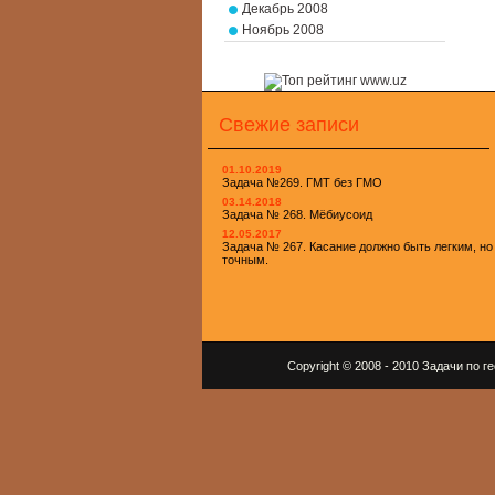
Декабрь 2008
Ноябрь 2008
Свежие записи
01.10.2019
Задача №269. ГМТ без ГМО
03.14.2018
Задача № 268. Мёбиусоид
12.05.2017
Задача № 267. Касание должно быть легким, но
точным.
Copyright © 2008 - 2010 Задачи по 