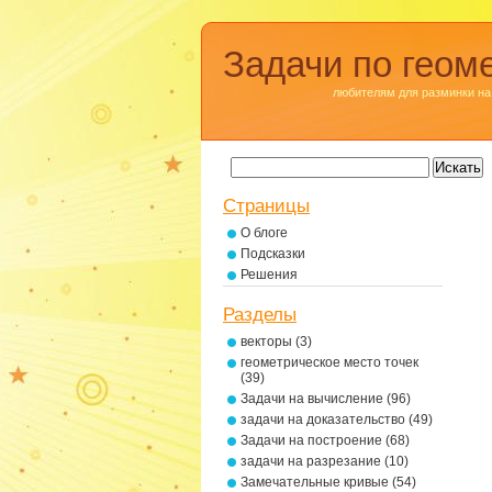
Задачи по геом
любителям для разминки на
Страницы
О блоге
Подсказки
Решения
Разделы
векторы
(3)
геометрическое место точек
(39)
Задачи на вычисление
(96)
задачи на доказательство
(49)
Задачи на построение
(68)
задачи на разрезание
(10)
Замечательные кривые
(54)