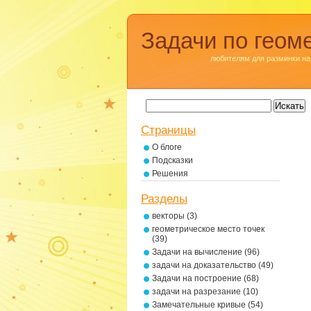
Задачи по геом
любителям для разминки на
Страницы
О блоге
Подсказки
Решения
Разделы
векторы
(3)
геометрическое место точек
(39)
Задачи на вычисление
(96)
задачи на доказательство
(49)
Задачи на построение
(68)
задачи на разрезание
(10)
Замечательные кривые
(54)