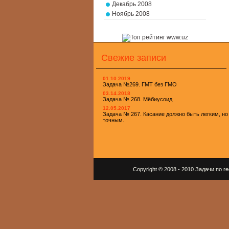
Декабрь 2008
Ноябрь 2008
Свежие записи
01.10.2019
Задача №269. ГМТ без ГМО
03.14.2018
Задача № 268. Мёбиусоид
12.05.2017
Задача № 267. Касание должно быть легким, но
точным.
Copyright © 2008 - 2010 Задачи по 