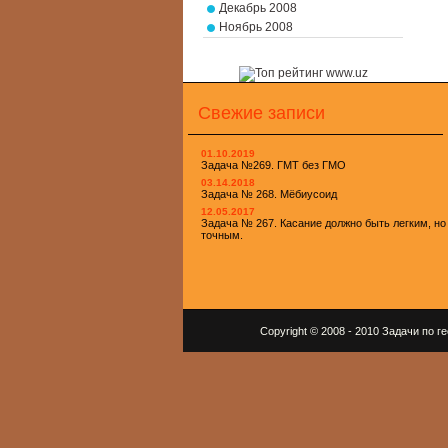
Декабрь 2008
Ноябрь 2008
Свежие записи
01.10.2019
Задача №269. ГМТ без ГМО
03.14.2018
Задача № 268. Мёбиусоид
12.05.2017
Задача № 267. Касание должно быть легким, но
точным.
Copyright © 2008 - 2010 Задачи по 