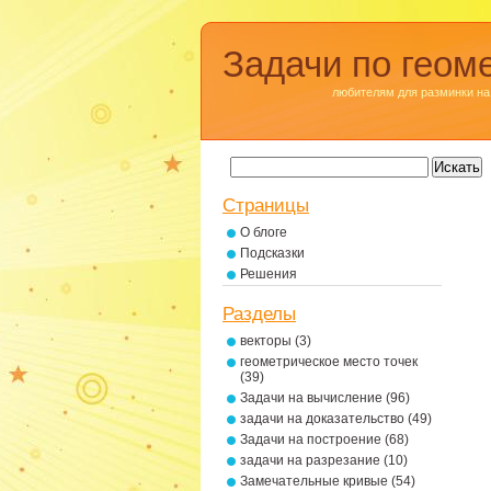
Задачи по геом
любителям для разминки на
Страницы
О блоге
Подсказки
Решения
Разделы
векторы
(3)
геометрическое место точек
(39)
Задачи на вычисление
(96)
задачи на доказательство
(49)
Задачи на построение
(68)
задачи на разрезание
(10)
Замечательные кривые
(54)