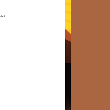
ельно)