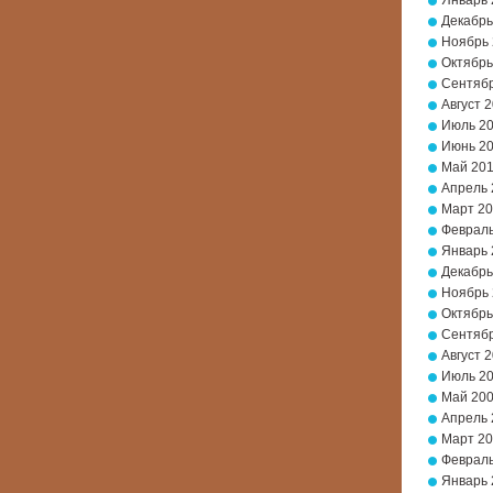
Январь 
Декабрь
Ноябрь
Октябрь
Сентябр
Август 
Июль 2
Июнь 2
Май 20
Апрель 
Март 2
Февраль
Январь 
Декабрь
Ноябрь
Октябрь
Сентябр
Август 
Июль 2
Май 20
Апрель 
Март 2
Февраль
Январь 