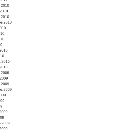
2011
 2010
 2010
 2010
ь 2010
2010
010
010
10
2010
010
 2010
2010
 2009
 2009
 2009
ь 2009
2009
009
09
2009
009
 2009
2009