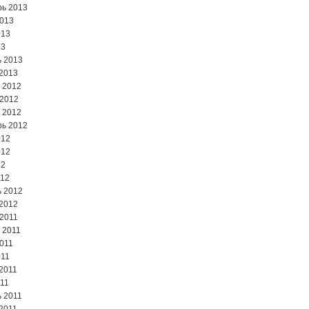
ь 2013
2013
013
13
 2013
2013
 2012
 2012
 2012
ь 2012
012
012
12
012
 2012
2012
2011
 2011
2011
011
2011
11
 2011