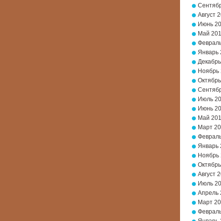
Сентябр
Август 
Июнь 2
Май 20
Февраль
Январь 
Декабрь
Ноябрь
Октябрь
Сентябр
Июль 2
Июнь 2
Май 20
Март 2
Февраль
Январь 
Ноябрь 
Октябрь
Август 
Июль 2
Апрель 
Март 20
Февраль