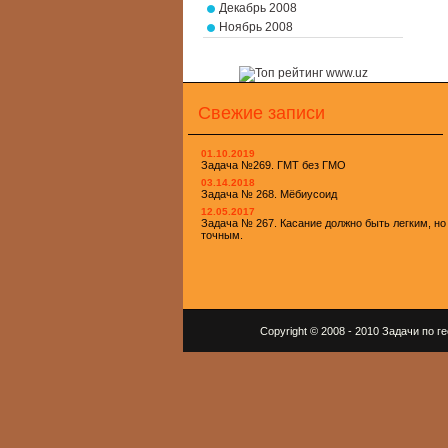
Декабрь 2008
Ноябрь 2008
Свежие записи
01.10.2019
Задача №269. ГМТ без ГМО
03.14.2018
Задача № 268. Мёбиусоид
12.05.2017
Задача № 267. Касание должно быть легким, но
точным.
Copyright © 2008 - 2010 Задачи по 