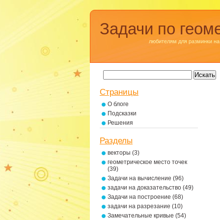
Задачи по геом
любителям для разминки на
Страницы
О блоге
Подсказки
Решения
Разделы
векторы
(3)
геометрическое место точек
(39)
Задачи на вычисление
(96)
задачи на доказательство
(49)
Задачи на построение
(68)
задачи на разрезание
(10)
Замечательные кривые
(54)