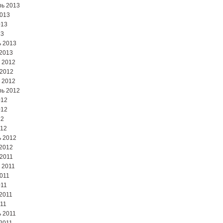
ь 2013
2013
013
13
 2013
2013
 2012
 2012
 2012
ь 2012
012
012
12
012
 2012
2012
2011
 2011
2011
011
2011
11
 2011