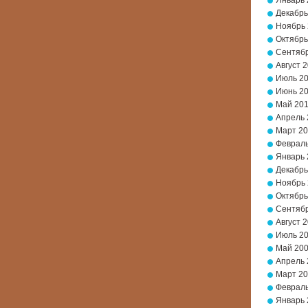
Январь 
Декабрь
Ноябрь
Октябрь
Сентябр
Август 
Июль 2
Июнь 2
Май 20
Апрель 
Март 2
Февраль
Январь 
Декабрь
Ноябрь
Октябрь
Сентябр
Август 
Июль 2
Май 20
Апрель 
Март 2
Февраль
Январь 