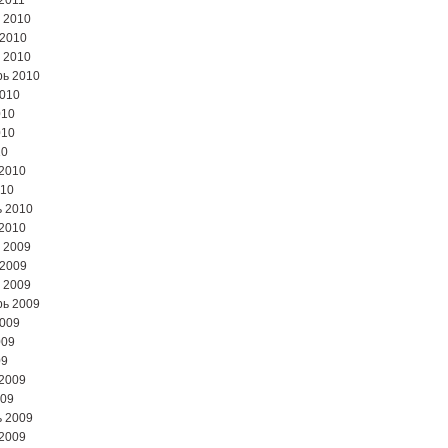
2011
 2010
 2010
 2010
ь 2010
2010
010
010
10
2010
010
 2010
2010
 2009
 2009
 2009
ь 2009
2009
009
09
2009
009
 2009
2009