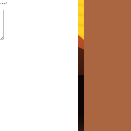
ельно)