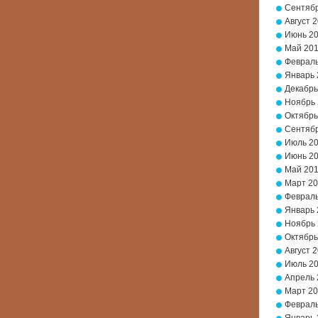
Сентябр
Август 
Июнь 2
Май 20
Февраль
Январь 
Декабрь
Ноябрь
Октябрь
Сентябр
Июль 2
Июнь 2
Май 20
Март 2
Февраль
Январь 
Ноябрь 
Октябрь
Август 
Июль 2
Апрель 
Март 20
Февраль