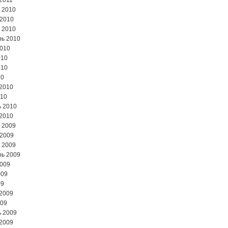
2011
 2010
 2010
 2010
ь 2010
2010
010
010
10
2010
010
 2010
2010
 2009
 2009
 2009
ь 2009
2009
009
09
2009
009
 2009
2009