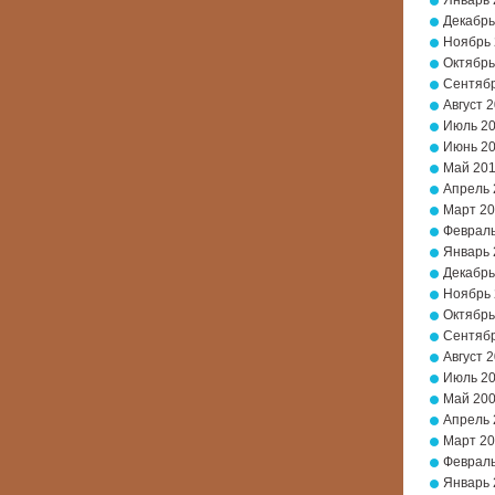
Январь 
Декабрь
Ноябрь
Октябрь
Сентябр
Август 
Июль 2
Июнь 2
Май 20
Апрель 
Март 2
Февраль
Январь 
Декабрь
Ноябрь
Октябрь
Сентябр
Август 
Июль 2
Май 20
Апрель 
Март 2
Февраль
Январь 