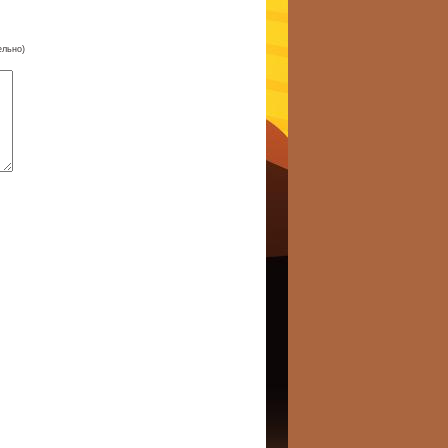
ельно)