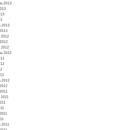
ь 2013
2013
013
13
 2013
2013
 2012
 2012
 2012
ь 2012
012
012
12
012
 2012
2012
2011
 2011
2011
011
2011
11
 2011