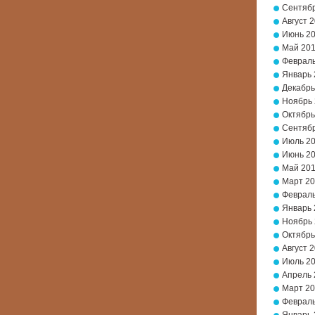
Сентябр
Август 
Июнь 2
Май 20
Февраль
Январь 
Декабрь
Ноябрь
Октябрь
Сентябр
Июль 2
Июнь 2
Май 20
Март 2
Февраль
Январь 
Ноябрь 
Октябрь
Август 
Июль 2
Апрель 
Март 20
Февраль