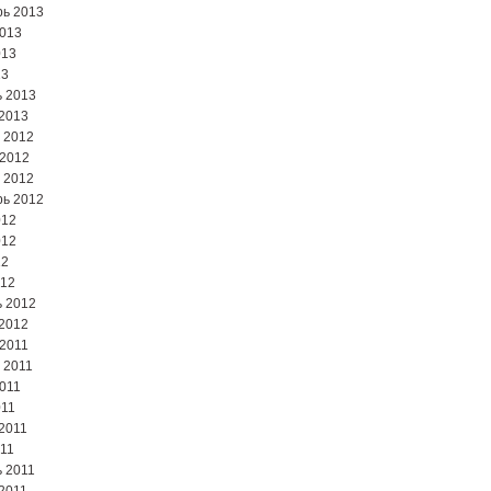
ь 2013
2013
013
13
 2013
2013
 2012
 2012
 2012
ь 2012
012
012
12
012
 2012
2012
2011
 2011
2011
011
2011
11
 2011