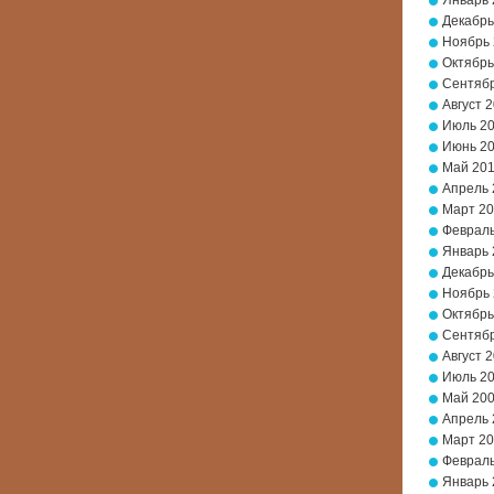
Январь 
Декабрь
Ноябрь
Октябрь
Сентябр
Август 
Июль 2
Июнь 2
Май 20
Апрель 
Март 2
Февраль
Январь 
Декабрь
Ноябрь
Октябрь
Сентябр
Август 
Июль 2
Май 20
Апрель 
Март 2
Февраль
Январь 