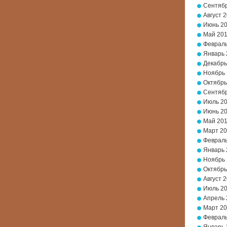
Сентябр
Август 
Июнь 2
Май 20
Февраль
Январь 
Декабрь
Ноябрь
Октябрь
Сентябр
Июль 2
Июнь 2
Май 20
Март 2
Февраль
Январь 
Ноябрь 
Октябрь
Август 
Июль 2
Апрель 
Март 20
Февраль