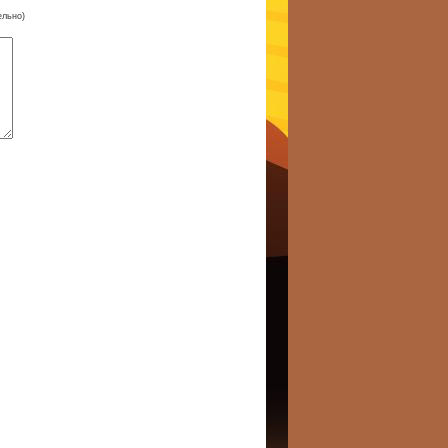
ельно)