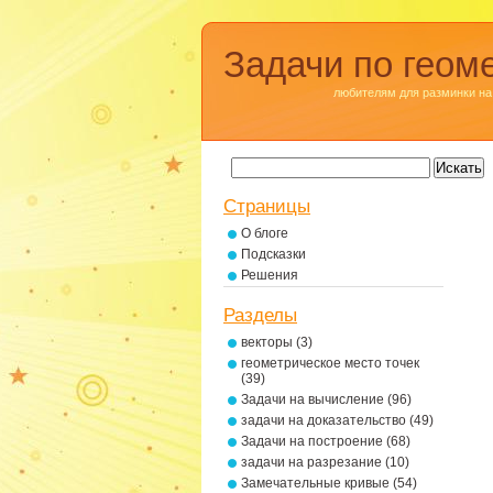
Задачи по геом
любителям для разминки на
Страницы
О блоге
Подсказки
Решения
Разделы
векторы
(3)
геометрическое место точек
(39)
Задачи на вычисление
(96)
задачи на доказательство
(49)
Задачи на построение
(68)
задачи на разрезание
(10)
Замечательные кривые
(54)