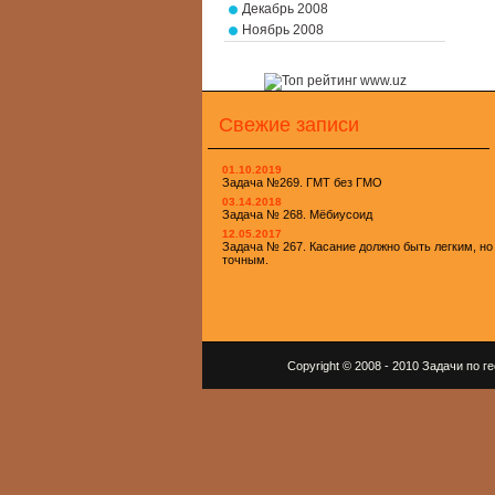
Декабрь 2008
Ноябрь 2008
Свежие записи
01.10.2019
Задача №269. ГМТ без ГМО
03.14.2018
Задача № 268. Мёбиусоид
12.05.2017
Задача № 267. Касание должно быть легким, но
точным.
Copyright © 2008 - 2010 Задачи по 