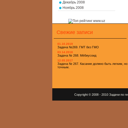
Декабрь 2008
Ноябрь 2008
Свежие записи
01.10.2019
Задача №269. ГМТ без ГМО
03.14.2018
Задача № 268. Мёбиусоид
12.05.2017
Задача № 267. Касание должно быть легким, но
точным.
Copyright © 2008 - 2010 Задачи по 