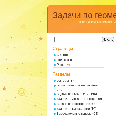
Задачи по геом
любителям для разминки на
Страницы
О блоге
Подсказки
Решения
Разделы
векторы
(3)
геометрическое место точек
(39)
Задачи на вычисление
(96)
задачи на доказательство
(49)
Задачи на построение
(68)
задачи на разрезание
(10)
Замечательные кривые
(54)