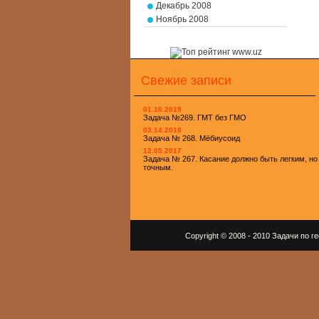
Декабрь 2008
Ноябрь 2008
Свежие записи
01.10.2019
Задача №269. ГМТ без ГМО
03.14.2018
Задача № 268. Мёбиусоид
12.05.2017
Задача № 267. Касание должно быть легким, но
точным.
Copyright © 2008 - 2010 Задачи по 