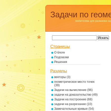
Задачи по геом
любителям для разминки на
Страницы
О блоге
Подсказки
Решения
Разделы
векторы
(3)
геометрическое место точек
(39)
Задачи на вычисление
(96)
задачи на доказательство
(49)
Задачи на построение
(68)
задачи на разрезание
(10)
Замечательные кривые
(54)