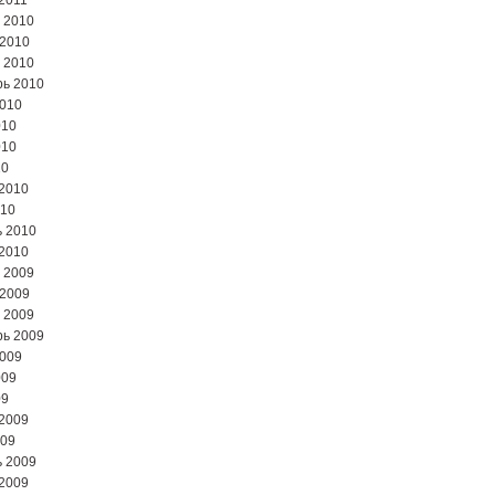
2011
 2010
 2010
 2010
ь 2010
2010
010
010
10
2010
010
 2010
2010
 2009
 2009
 2009
ь 2009
2009
009
09
2009
009
 2009
2009