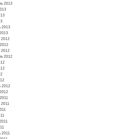
ь 2013
2013
013
13
 2013
2013
 2012
 2012
 2012
ь 2012
012
012
12
012
 2012
2012
2011
 2011
2011
011
2011
11
 2011