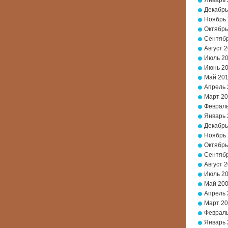
Январь 
Декабрь
Ноябрь
Октябрь
Сентябр
Август 
Июль 2
Июнь 2
Май 20
Апрель 
Март 2
Февраль
Январь 
Декабрь
Ноябрь
Октябрь
Сентябр
Август 
Июль 2
Май 20
Апрель 
Март 2
Февраль
Январь 