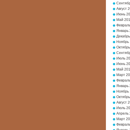
Сентябр
Август 
Июнь 2
Май 20
Февраль
Январь 
Декабрь
Ноябрь
Октябрь
Сентябр
Июль 2
Июнь 2
Май 20
Март 2
Февраль
Январь 
Ноябрь 
Октябрь
Август 
Июль 2
Апрель 
Март 20
Февраль