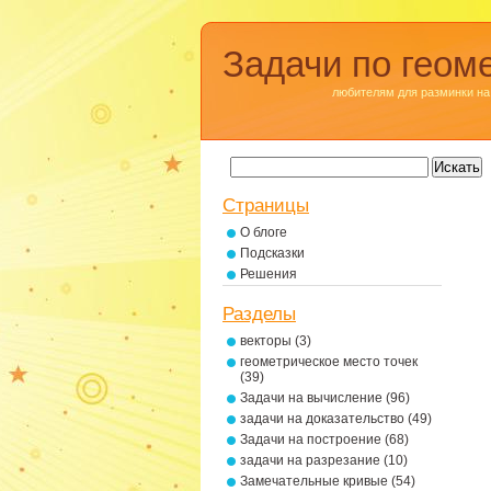
Задачи по геом
любителям для разминки на
Страницы
О блоге
Подсказки
Решения
Разделы
векторы
(3)
геометрическое место точек
(39)
Задачи на вычисление
(96)
задачи на доказательство
(49)
Задачи на построение
(68)
задачи на разрезание
(10)
Замечательные кривые
(54)