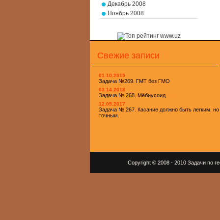
Декабрь 2008
Ноябрь 2008
Свежие записи
01.10.2019
Задача №269. ГМТ без ГМО
03.14.2018
Задача № 268. Мёбиусоид
12.05.2017
Задача № 267. Касание должно быть легким, но
точным.
Copyright © 2008 - 2010 Задачи по 