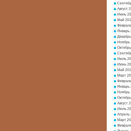
Сентябр
Август 
Июнь 2
Май 20
Февраль
Январь 
Декабрь
Ноябрь
Октябрь
Сентябр
Июль 2
Июнь 2
Май 20
Март 2
Февраль
Январь 
Ноябрь 
Октябрь
Август 
Июль 2
Апрель 
Март 20
Февраль