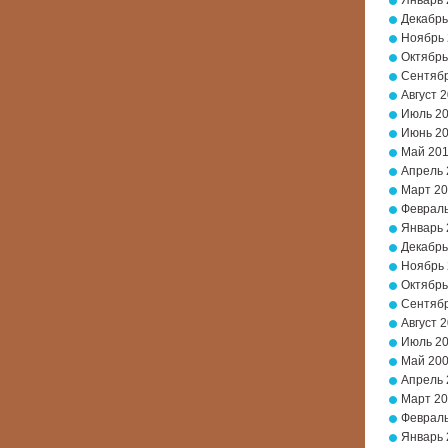
Январь 
Декабрь
Ноябрь
Октябрь
Сентябр
Август 
Июль 2
Июнь 2
Май 20
Апрель 
Март 2
Февраль
Январь 
Декабрь
Ноябрь
Октябрь
Сентябр
Август 
Июль 2
Май 20
Апрель 
Март 2
Февраль
Январь 