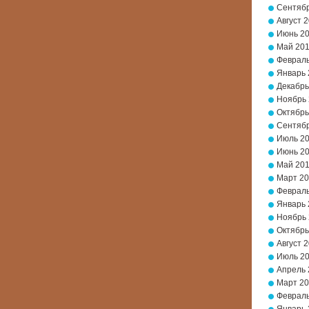
Сентябр
Август 
Июнь 2
Май 20
Февраль
Январь 
Декабрь
Ноябрь
Октябрь
Сентябр
Июль 2
Июнь 2
Май 20
Март 2
Февраль
Январь 
Ноябрь 
Октябрь
Август 
Июль 2
Апрель 
Март 20
Февраль