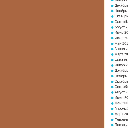
Январь 
Декабрь
Ноябрь
Октябрь
Сентябр
Август 
Июль 2
Июнь 2
Май 20
Апрель 
Март 2
Февраль
Январь 
Декабрь
Ноябрь
Октябрь
Сентябр
Август 
Июль 2
Май 20
Апрель 
Март 2
Февраль
Январь 