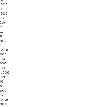
2011
 2010
 2010
 2010
ь 2010
2010
010
010
10
2010
010
 2010
2010
 2009
 2009
 2009
ь 2009
2009
009
09
2009
009
 2009
2009