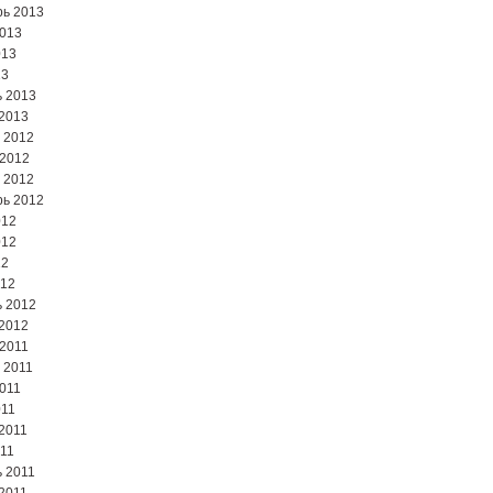
ь 2013
2013
013
13
 2013
2013
 2012
 2012
 2012
ь 2012
012
012
12
012
 2012
2012
2011
 2011
2011
011
2011
11
 2011