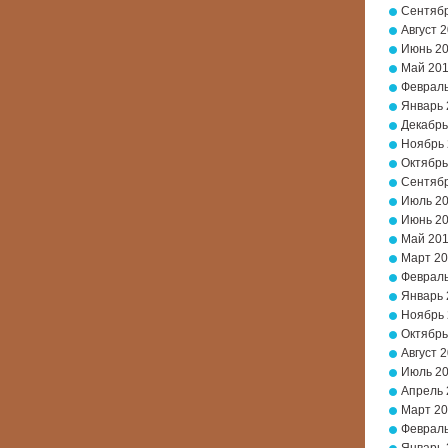
Сентябр
Август 
Июнь 2
Май 20
Февраль
Январь 
Декабрь
Ноябрь
Октябрь
Сентябр
Июль 2
Июнь 2
Май 20
Март 2
Февраль
Январь 
Ноябрь 
Октябрь
Август 
Июль 2
Апрель 
Март 20
Февраль