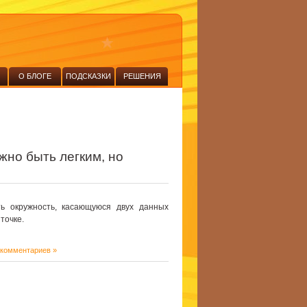
О БЛОГЕ
ПОДСКАЗКИ
РЕШЕНИЯ
жно быть легким, но
ь окружность, касающуюся двух данных
точке.
 комментариев »