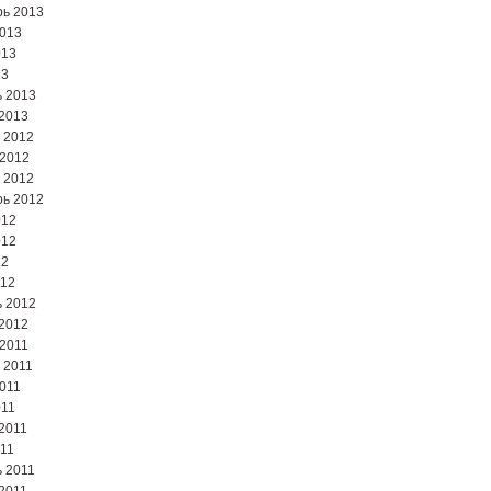
ь 2013
2013
013
13
 2013
2013
 2012
 2012
 2012
ь 2012
012
012
12
012
 2012
2012
2011
 2011
2011
011
2011
11
 2011