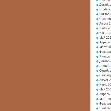
Январь 
Декабрь
Ноябрь
Октябрь
Сентябр
Август 
Июль 2
Июнь 2
Май 20
Апрель 
Март 2
Февраль
Январь 
Декабрь
Ноябрь
Октябрь
Сентябр
Август 
Июль 2
Май 20
Апрель 
Март 2
Февраль
Январь 