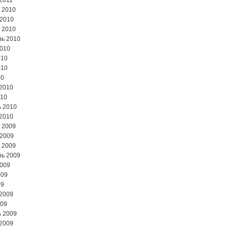
2011
 2010
 2010
 2010
ь 2010
2010
010
010
10
2010
010
 2010
2010
 2009
 2009
 2009
ь 2009
2009
009
09
2009
009
 2009
2009