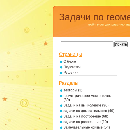
Задачи по геом
любителям для разминки на
Страницы
О блоге
Подсказки
Решения
Разделы
векторы
(3)
геометрическое место точек
(39)
Задачи на вычисление
(96)
задачи на доказательство
(49)
Задачи на построение
(68)
задачи на разрезание
(10)
Замечательные кривые
(54)