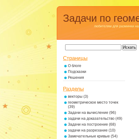
Задачи по геом
любителям для разминки на
Страницы
О блоге
Подсказки
Решения
Разделы
векторы
(3)
геометрическое место точек
(39)
Задачи на вычисление
(96)
задачи на доказательство
(49)
Задачи на построение
(68)
задачи на разрезание
(10)
Замечательные кривые
(54)