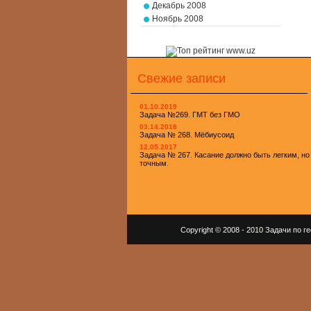
Декабрь 2008
Ноябрь 2008
Свежие записи
01.10.2019
Задача №269. ГМТ без ГМО
03.14.2018
Задача № 268. Мёбиусоид
12.05.2017
Задача № 267. Касание должно быть легким, но
точным.
Copyright © 2008 - 2010 Задачи по 