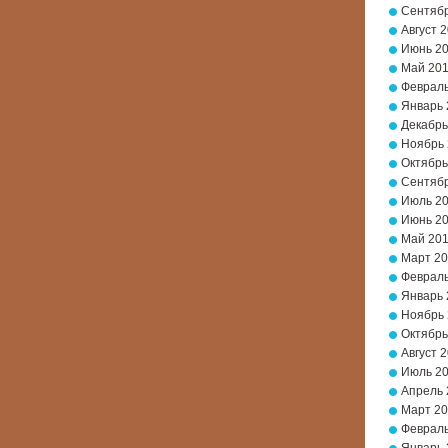
Сентябр
Август 
Июнь 2
Май 20
Февраль
Январь 
Декабрь
Ноябрь
Октябрь
Сентябр
Июль 2
Июнь 2
Май 20
Март 2
Февраль
Январь 
Ноябрь 
Октябрь
Август 
Июль 2
Апрель 
Март 20
Февраль