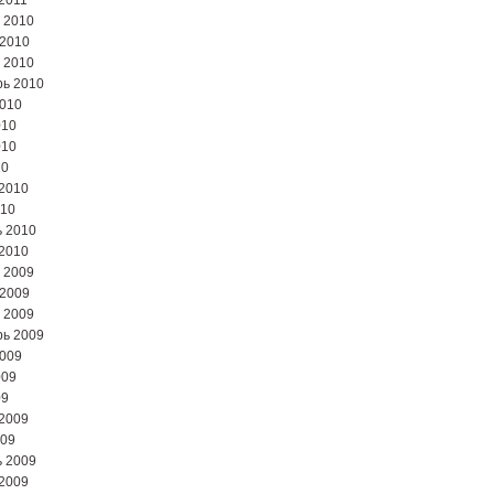
2011
 2010
 2010
 2010
ь 2010
2010
010
010
10
2010
010
 2010
2010
 2009
 2009
 2009
ь 2009
2009
009
09
2009
009
 2009
2009