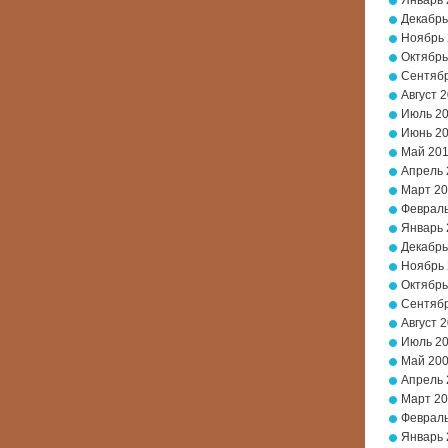
Январь 
Декабрь
Ноябрь
Октябрь
Сентябр
Август 
Июль 2
Июнь 2
Май 20
Апрель 
Март 2
Февраль
Январь 
Декабрь
Ноябрь
Октябрь
Сентябр
Август 
Июль 2
Май 20
Апрель 
Март 2
Февраль
Январь 