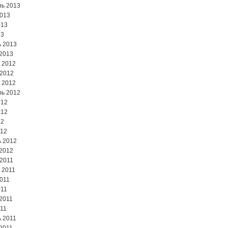
ь 2013
2013
013
13
 2013
2013
 2012
 2012
 2012
ь 2012
012
012
12
012
 2012
2012
2011
 2011
2011
011
2011
11
 2011