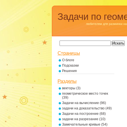
Задачи по геом
любителям для разминки на
Страницы
О блоге
Подсказки
Решения
Разделы
векторы
(3)
геометрическое место точек
(39)
Задачи на вычисление
(96)
задачи на доказательство
(49)
Задачи на построение
(68)
задачи на разрезание
(10)
Замечательные кривые
(54)