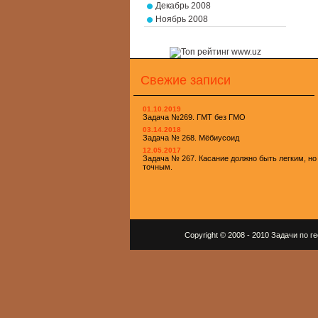
Декабрь 2008
Ноябрь 2008
Свежие записи
01.10.2019
Задача №269. ГМТ без ГМО
03.14.2018
Задача № 268. Мёбиусоид
12.05.2017
Задача № 267. Касание должно быть легким, но
точным.
Copyright © 2008 - 2010 Задачи по 