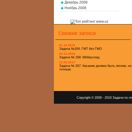
Декабрь 2008
Ноябрь 2008
Свежие записи
01.10.2019
Задача №269. ГМТ без ГМО
03.14.2018
Задача № 268. Мёбиусоид
12.05.2017
Задача № 267. Касание должно быть легким, но
точным.
Copyright © 2008 - 2010 Задачи по 