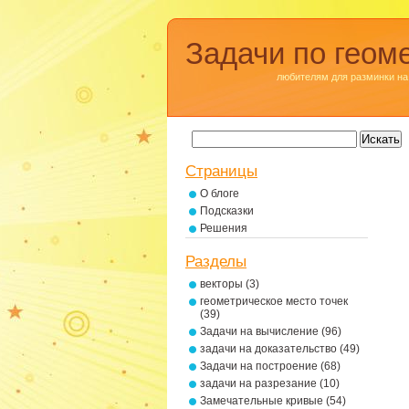
Задачи по геом
любителям для разминки на
Страницы
О блоге
Подсказки
Решения
Разделы
векторы
(3)
геометрическое место точек
(39)
Задачи на вычисление
(96)
задачи на доказательство
(49)
Задачи на построение
(68)
задачи на разрезание
(10)
Замечательные кривые
(54)