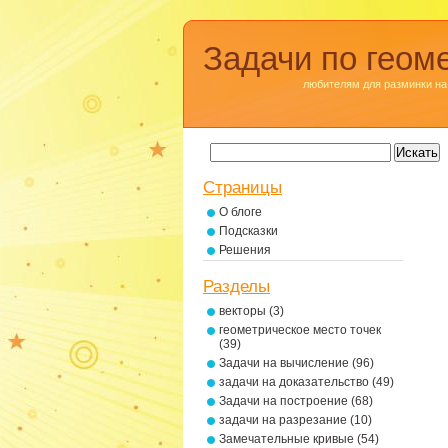
Задачи по геом
любителям для разминки на
Страницы
О блоге
Подсказки
Решения
Разделы
векторы
(3)
геометрическое место точек
(39)
Задачи на вычисление
(96)
задачи на доказательство
(49)
Задачи на построение
(68)
задачи на разрезание
(10)
Замечательные кривые
(54)