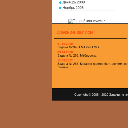
Декабрь 2008
Ноябрь 2008
Свежие записи
01.10.2019
Задача №269. ГМТ без ГМО
03.14.2018
Задача № 268. Мёбиусоид
12.05.2017
Задача № 267. Касание должно быть легким, но
точным.
Copyright © 2008 - 2010 Задачи по 