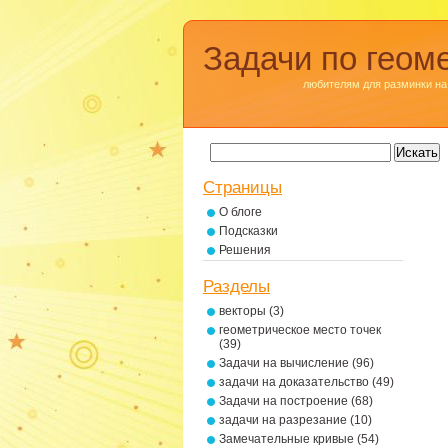
Задачи по геом
любителям для разминки на
Страницы
О блоге
Подсказки
Решения
Разделы
векторы
(3)
геометрическое место точек
(39)
Задачи на вычисление
(96)
задачи на доказательство
(49)
Задачи на построение
(68)
задачи на разрезание
(10)
Замечательные кривые
(54)