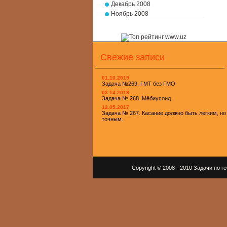
Декабрь 2008
Ноябрь 2008
Свежие записи
01.10.2019
Задача №269. ГМТ без ГМО
03.14.2018
Задача № 268. Мёбиусоид
12.05.2017
Задача № 267. Касание должно быть легким, но
точным.
Copyright © 2008 - 2010 Задачи по 