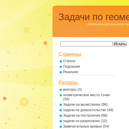
Задачи по геом
любителям для разминки на
Страницы
О блоге
Подсказки
Решения
Разделы
векторы
(3)
геометрическое место точек
(39)
Задачи на вычисление
(96)
задачи на доказательство
(49)
Задачи на построение
(68)
задачи на разрезание
(10)
Замечательные кривые
(54)