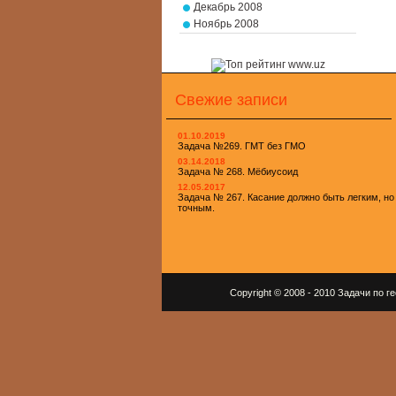
Декабрь 2008
Ноябрь 2008
Свежие записи
01.10.2019
Задача №269. ГМТ без ГМО
03.14.2018
Задача № 268. Мёбиусоид
12.05.2017
Задача № 267. Касание должно быть легким, но
точным.
Copyright © 2008 - 2010 Задачи по 