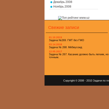
Декабрь 2008
Ноябрь 2008
Свежие записи
01.10.2019
Задача №269. ГМТ без ГМО
03.14.2018
Задача № 268. Мёбиусоид
12.05.2017
Задача № 267. Касание должно быть легким, но
точным.
Copyright © 2008 - 2010 Задачи по 