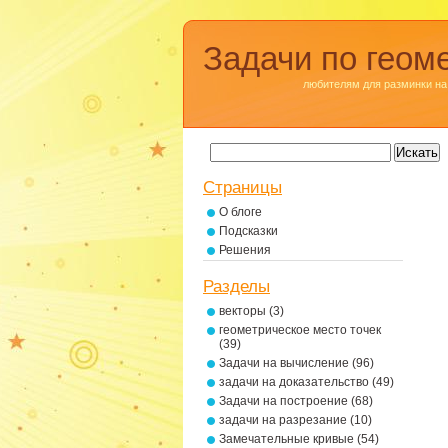
Задачи по геом
любителям для разминки на
Страницы
О блоге
Подсказки
Решения
Разделы
векторы
(3)
геометрическое место точек
(39)
Задачи на вычисление
(96)
задачи на доказательство
(49)
Задачи на построение
(68)
задачи на разрезание
(10)
Замечательные кривые
(54)