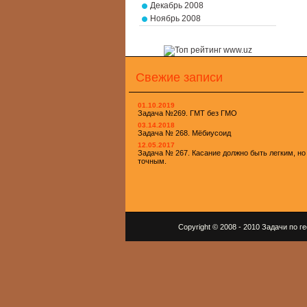
Декабрь 2008
Ноябрь 2008
Свежие записи
01.10.2019
Задача №269. ГМТ без ГМО
03.14.2018
Задача № 268. Мёбиусоид
12.05.2017
Задача № 267. Касание должно быть легким, но
точным.
Copyright © 2008 - 2010 Задачи по 