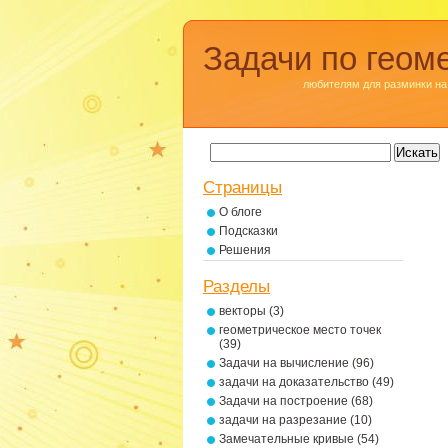
Задачи по геом
любителям для разминки на
Страницы
О блоге
Подсказки
Решения
Разделы
векторы
(3)
геометрическое место точек
(39)
Задачи на вычисление
(96)
задачи на доказательство
(49)
Задачи на построение
(68)
задачи на разрезание
(10)
Замечательные кривые
(54)