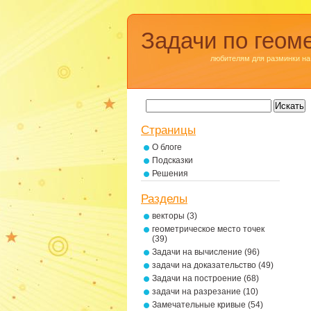
Задачи по геом
любителям для разминки на
Страницы
О блоге
Подсказки
Решения
Разделы
векторы
(3)
геометрическое место точек
(39)
Задачи на вычисление
(96)
задачи на доказательство
(49)
Задачи на построение
(68)
задачи на разрезание
(10)
Замечательные кривые
(54)