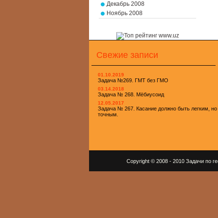
Декабрь 2008
Ноябрь 2008
Свежие записи
01.10.2019
Задача №269. ГМТ без ГМО
03.14.2018
Задача № 268. Мёбиусоид
12.05.2017
Задача № 267. Касание должно быть легким, но
точным.
Copyright © 2008 - 2010 Задачи по 