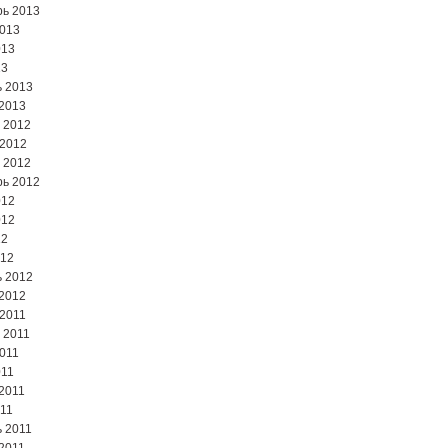
ь 2013
2013
013
13
 2013
2013
 2012
 2012
 2012
ь 2012
012
012
12
012
 2012
2012
2011
 2011
2011
011
2011
11
 2011