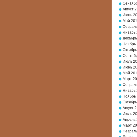
Сентябр
Август 
Июнь 2
Май 20
Февраль
Январь 
Декабрь
Ноябрь
Октябрь
Сентябр
Июль 2
Июнь 2
Май 20
Март 2
Февраль
Январь 
Ноябрь 
Октябрь
Август 
Июль 2
Апрель 
Март 20
Февраль