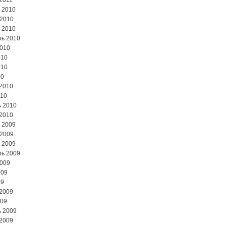
2011
 2010
 2010
 2010
ь 2010
2010
010
010
10
2010
010
 2010
2010
 2009
 2009
 2009
ь 2009
2009
009
09
2009
009
 2009
2009