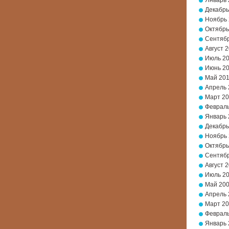
Январь 
Декабрь
Ноябрь
Октябрь
Сентябр
Август 
Июль 2
Июнь 2
Май 20
Апрель 
Март 2
Февраль
Январь 
Декабрь
Ноябрь
Октябрь
Сентябр
Август 
Июль 2
Май 20
Апрель 
Март 2
Февраль
Январь 