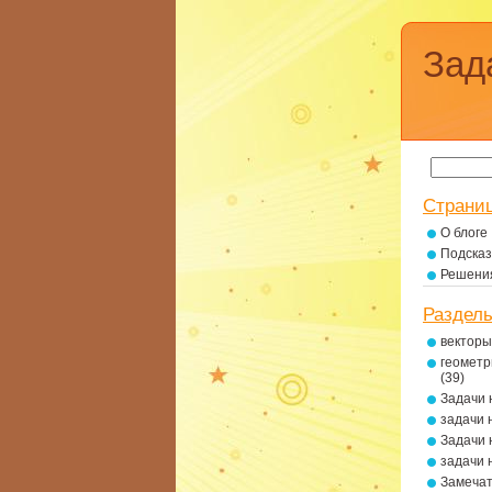
Зад
Страни
О блоге
Подсказ
Решени
Раздел
векторы
геометр
(39)
Задачи 
задачи 
Задачи 
задачи 
Замеча