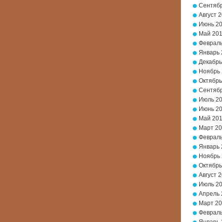
Сентябр
Август 
Июнь 2
Май 20
Февраль
Январь 
Декабрь
Ноябрь
Октябрь
Сентябр
Июль 2
Июнь 2
Май 20
Март 2
Февраль
Январь 
Ноябрь 
Октябрь
Август 
Июль 2
Апрель 
Март 20
Февраль