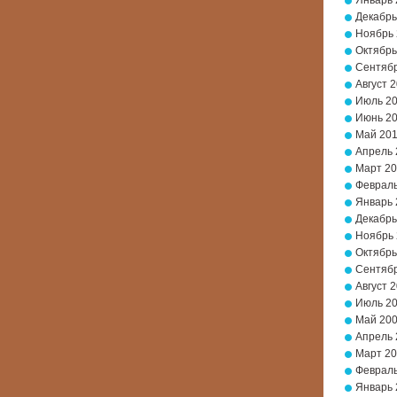
Январь 
Декабрь
Ноябрь
Октябрь
Сентябр
Август 
Июль 2
Июнь 2
Май 20
Апрель 
Март 2
Февраль
Январь 
Декабрь
Ноябрь
Октябрь
Сентябр
Август 
Июль 2
Май 20
Апрель 
Март 2
Февраль
Январь 