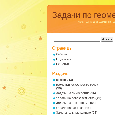
Задачи по геом
любителям для разминки на
Страницы
О блоге
Подсказки
Решения
Разделы
векторы
(3)
геометрическое место точек
(39)
Задачи на вычисление
(96)
задачи на доказательство
(49)
Задачи на построение
(68)
задачи на разрезание
(10)
Замечательные кривые
(54)