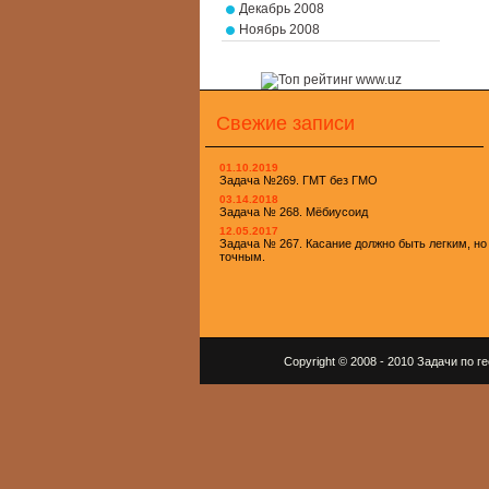
Декабрь 2008
Ноябрь 2008
Свежие записи
01.10.2019
Задача №269. ГМТ без ГМО
03.14.2018
Задача № 268. Мёбиусоид
12.05.2017
Задача № 267. Касание должно быть легким, но
точным.
Copyright © 2008 - 2010 Задачи по 