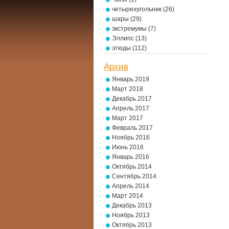
четырехугольник
(26)
шары
(29)
экстремумы
(7)
Эллипс
(13)
этюды
(112)
Архив
Январь 2019
Март 2018
Декабрь 2017
Апрель 2017
Март 2017
Февраль 2017
Ноябрь 2016
Июнь 2016
Январь 2016
Октябрь 2014
Сентябрь 2014
Апрель 2014
Март 2014
Декабрь 2013
Ноябрь 2013
Октябрь 2013