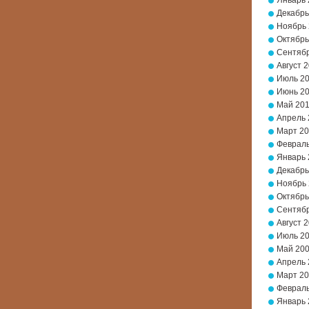
Январь 
Декабрь
Ноябрь
Октябрь
Сентябр
Август 
Июль 2
Июнь 2
Май 20
Апрель 
Март 2
Февраль
Январь 
Декабрь
Ноябрь
Октябрь
Сентябр
Август 
Июль 2
Май 20
Апрель 
Март 2
Февраль
Январь 