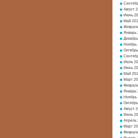
Сентябр
Август 
Июнь 2
Май 20
Февраль
Январь 
Декабрь
Ноябрь
Октябрь
Сентябр
Июль 2
Июнь 2
Май 20
Март 2
Февраль
Январь 
Ноябрь 
Октябрь
Август 
Июль 2
Апрель 
Март 20
Февраль