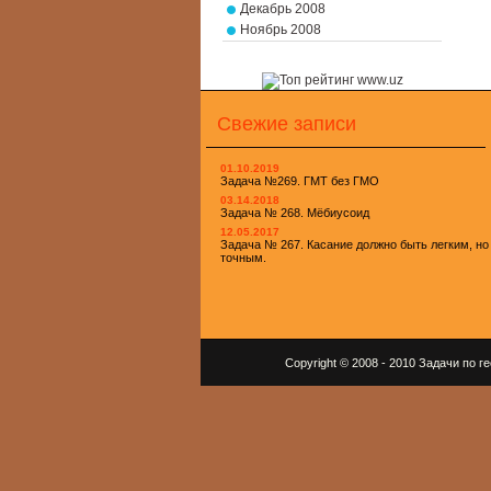
Декабрь 2008
Ноябрь 2008
Свежие записи
01.10.2019
Задача №269. ГМТ без ГМО
03.14.2018
Задача № 268. Мёбиусоид
12.05.2017
Задача № 267. Касание должно быть легким, но
точным.
Copyright © 2008 - 2010 Задачи по 