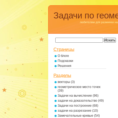
Задачи по геом
любителям для разминки на
Страницы
О блоге
Подсказки
Решения
Разделы
векторы
(3)
геометрическое место точек
(39)
Задачи на вычисление
(96)
задачи на доказательство
(49)
Задачи на построение
(68)
задачи на разрезание
(10)
Замечательные кривые
(54)