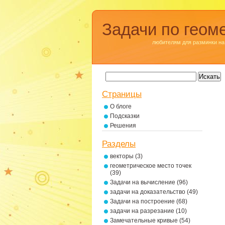
Задачи по геом
любителям для разминки на
Страницы
О блоге
Подсказки
Решения
Разделы
векторы
(3)
геометрическое место точек
(39)
Задачи на вычисление
(96)
задачи на доказательство
(49)
Задачи на построение
(68)
задачи на разрезание
(10)
Замечательные кривые
(54)