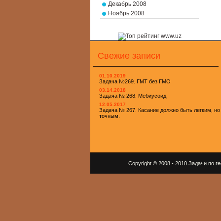
Декабрь 2008
Ноябрь 2008
Свежие записи
01.10.2019
Задача №269. ГМТ без ГМО
03.14.2018
Задача № 268. Мёбиусоид
12.05.2017
Задача № 267. Касание должно быть легким, но
точным.
Copyright © 2008 - 2010 Задачи по 