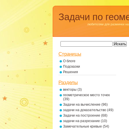
Задачи по геом
любителям для разминки на
Страницы
О блоге
Подсказки
Решения
Разделы
векторы
(3)
геометрическое место точек
(39)
Задачи на вычисление
(96)
задачи на доказательство
(49)
Задачи на построение
(68)
задачи на разрезание
(10)
Замечательные кривые
(54)