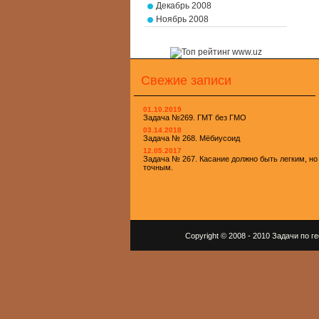
Декабрь 2008
Ноябрь 2008
Свежие записи
01.10.2019
Задача №269. ГМТ без ГМО
03.14.2018
Задача № 268. Мёбиусоид
12.05.2017
Задача № 267. Касание должно быть легким, но
точным.
Copyright © 2008 - 2010 Задачи по 