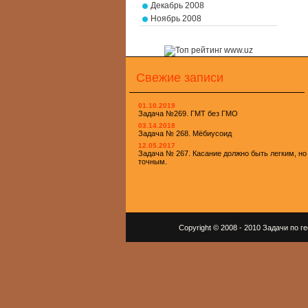
Декабрь 2008
Ноябрь 2008
Свежие записи
01.10.2019
Задача №269. ГМТ без ГМО
03.14.2018
Задача № 268. Мёбиусоид
12.05.2017
Задача № 267. Касание должно быть легким, но
точным.
Copyright © 2008 - 2010 Задачи по 