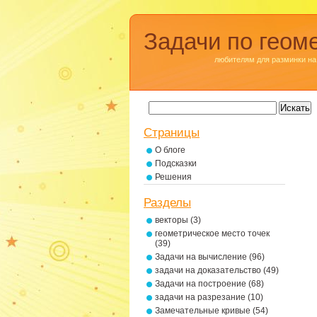
Задачи по геом
любителям для разминки на
Страницы
О блоге
Подсказки
Решения
Разделы
векторы
(3)
геометрическое место точек
(39)
Задачи на вычисление
(96)
задачи на доказательство
(49)
Задачи на построение
(68)
задачи на разрезание
(10)
Замечательные кривые
(54)